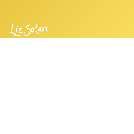
EXPLORAR
Empezá a meditar hoy
Experiencias
CAUSAS
ONG
Contacto